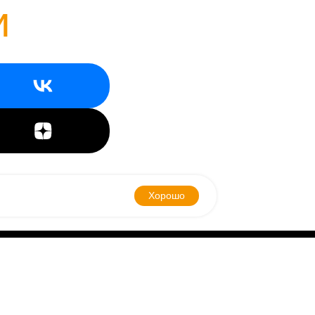
и
Хорошо
Договор оферты