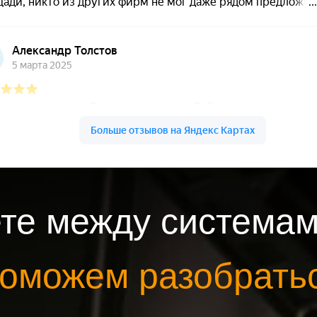
те между системам
оможем разобрать