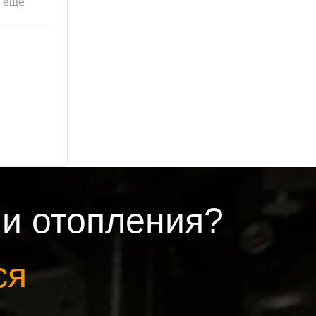
и отопления?
ся