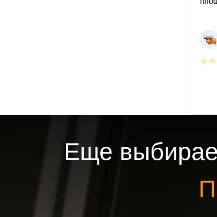
Еще выбирае
П