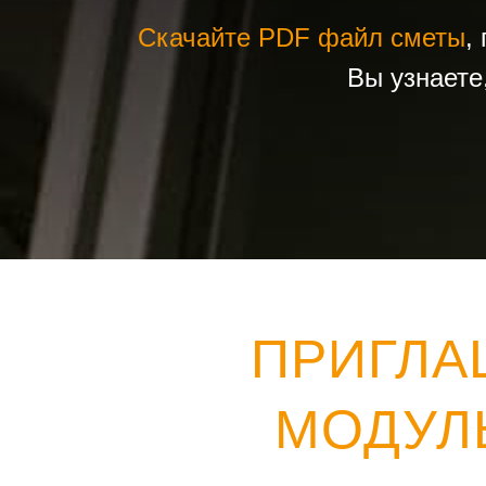
Скачайте PDF файл сметы
,
Вы узнаете
ПРИГЛА
МОДУЛ