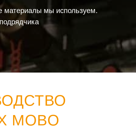
ие материалы мы используем.
 подрядчика
ВОДСТВО
Х MOBO