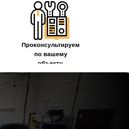
Проконсультируем
по вашему
объекту.