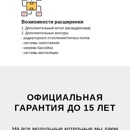
Возможности расширения
1. Дополнительный котел (каскад/резерв)
2. Дополнительные контуры
- радиаторного отопления/теплых полов
- системы снеготаяния
- нагрева бассейна
- системы вентиляции
ОФИЦИАЛЬНАЯ
ГАРАНТИЯ ДО 15 ЛЕТ
На все модульные котельные мы даем